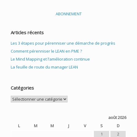
ABONNEMENT
Articles récents
Les 3 étapes pour pérenniser une démarche de progrès
Comment pérenniser le LEAN en PME ?
Le Mind Mapping et l’amélioration continue
La feuille de route du manager LEAN
Catégories
Catégories
août 2026
L
M
M
J
V
S
D
1
2