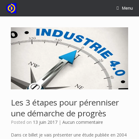
Skip
Menu
to
content
Les 3 étapes pour pérenniser
une démarche de progrès
Posted on
13 juin 2017
|
Aucun commentaire
Dans ce billet je vais présenter une étude publiée en 2004