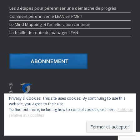
Les 3 étapes pour pérenniser une démarche de progrès
Comment pérenniser le LEAN en PME ?
Le Mind Mapping et l’amélioration continue
La feuille de route du manager LEAN
Privacy & Cookies: This site uses cookies. By continuing to use this
website, you agree to their use.
To find out more, including how to control cookies, see here:
Politique
relative aux cookies
La Compétitivité à Portée de Main