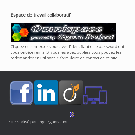
Espace de travail collaboratif
Cliquez et connectez vous avec l’identifiant et le password qui
vous ont été remis. Si vous les avez oubliés vous pouvez les
redemander en utilisant le formulaire de contact de ce site.
Site réalisé par JmgOrganisation