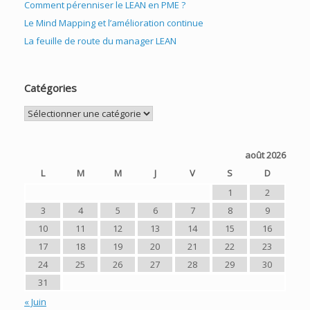
Comment pérenniser le LEAN en PME ?
Le Mind Mapping et l’amélioration continue
La feuille de route du manager LEAN
Catégories
Catégories
août 2026
L
M
M
J
V
S
D
1
2
3
4
5
6
7
8
9
10
11
12
13
14
15
16
17
18
19
20
21
22
23
24
25
26
27
28
29
30
31
« Juin