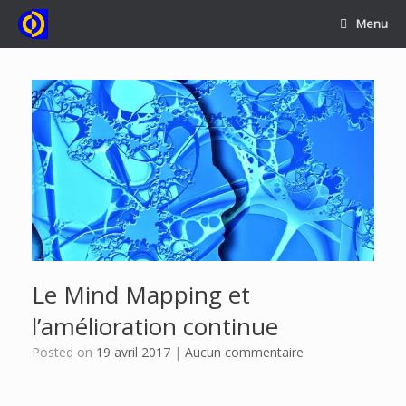
Skip
Menu
to
content
Le Mind Mapping et
l’amélioration continue
Posted on
19 avril 2017
|
Aucun commentaire