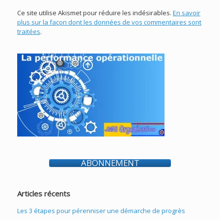
Ce site utilise Akismet pour réduire les indésirables.
En savoir
plus sur la façon dont les données de vos commentaires sont
traitées
.
ABONNEMENT
Articles récents
Les 3 étapes pour pérenniser une démarche de progrès