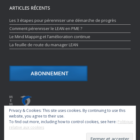
ARTICLES RÉCENTS
Les 3 étapes pour pérenniser une démarche de progrès
Comment pérenniser le LEAN en PME ?
Le Mind Mapping et l’amélioration continue
La feuille de route du manager LEAN
Privacy & Cookies: This site uses cookies. By continuing to use this
website, you agree to their use.
To find out more, including how to control cookies, see here:
Politique
relative aux cookies