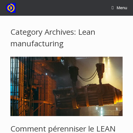
Skip
Menu
to
content
Category Archives:
Lean
manufacturing
Comment pérenniser le LEAN